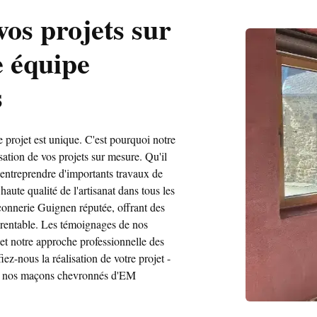
vos projets sur
e équipe
s
rojet est unique. C'est pourquoi notre
isation de vos projets sur mesure. Qu'il
d'entreprendre d'importants travaux de
aute qualité de l'artisanat dans tous les
nnerie Guignen réputée, offrant des
e rentable. Les témoignages de nos
 et notre approche professionnelle des
ez-nous la réalisation de votre projet -
our nos maçons chevronnés d'EM