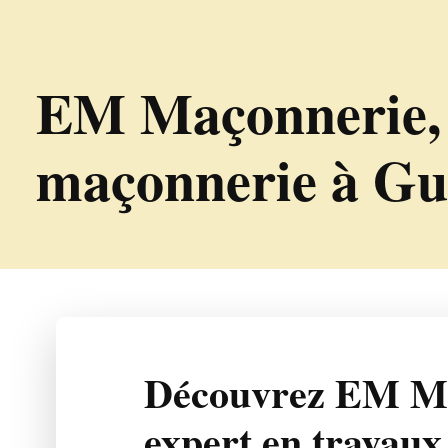
EM Maçonnerie, v
maçonnerie à Gu
Découvrez EM Ma
expert en travaux