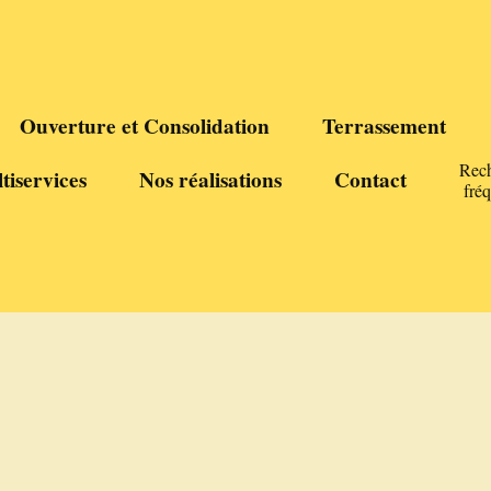
Ouverture et Consolidation
Terrassement
Rec
tiservices
Nos réalisations
Contact
fré