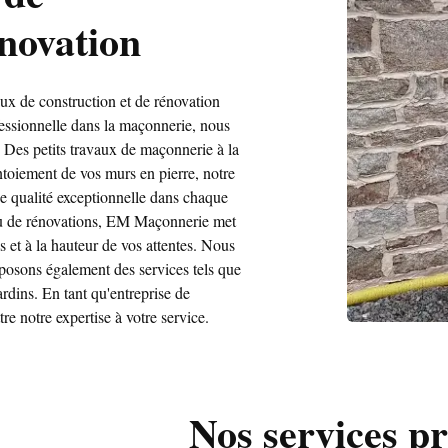
énovation
x de construction et de rénovation
essionnelle dans la maçonnerie, nous
. Des petits travaux de maçonnerie à la
intoiement de vos murs en pierre, notre
ne qualité exceptionnelle dans chaque
 ou de rénovations, EM Maçonnerie met
s et à la hauteur de vos attentes. Nous
posons également des services tels que
rdins. En tant qu'entreprise de
e notre expertise à votre service.
Nos services pr