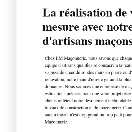
La réalisation de 
mesure avec notr
d'artisans maçon
Chez EM Maçonnerie, nous savons que chaque p
équipe d'artisans qualifiés se consacre à la réal
s'agisse de créer de solides murs en pierre ou 
rénovation, notre main-d'œuvre garantit la plus h
domaines. Nous sommes une entreprise de maço
estimations précises pour que votre projet rest
clients reflètent notre dévouement inébranlable
travaux de construction et de maçonnerie. Confi
aucun travail n'est trop grand ou trop petit p
Maçonnerie.