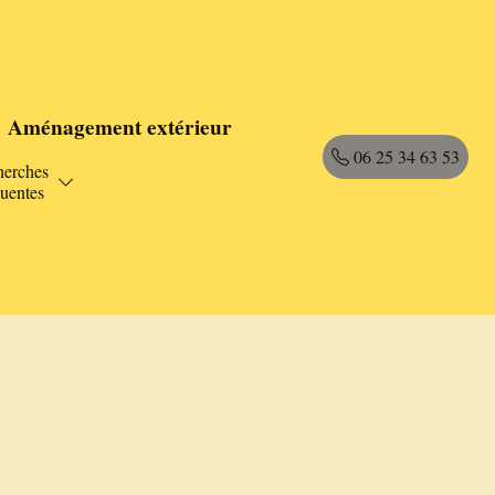
Aménagement extérieur
06 25 34 63 53
herches
quentes