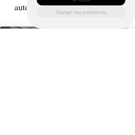
autour de Baulon :
Changer mes préférences