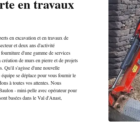
rte en travaux
rts en excavation et en travaux de
cteur et deux ans d'activité
 fourniture d'une gamme de services
a création de murs en pierre et de projets
s. Qu'il s'agisse d'une nouvelle
e équipe se déplace pour vous fournir le
dons à toutes vos attentes. Nous
Baulon - mini-pelle avec opérateur pour
 sont basées dans le Val d'Anast,