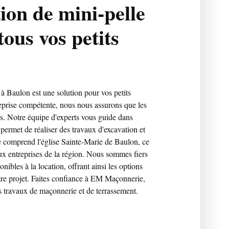
tion de mini-pelle
ous vos petits
 à Baulon est une solution pour vos petits
reprise compétente, nous nous assurons que les
s. Notre équipe d'experts vous guide dans
s permet de réaliser des travaux d'excavation et
te comprend l'église Sainte-Marie de Baulon, ce
aux entreprises de la région. Nous sommes fiers
ibles à la location, offrant ainsi les options
tre projet. Faites confiance à EM Maçonnerie,
s travaux de maçonnerie et de terrassement.