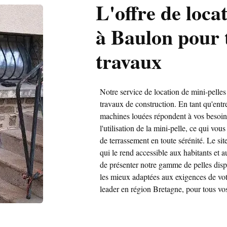
L'offre de loca
à Baulon pour t
travaux
Notre service de location de mini-pelles
travaux de construction. En tant qu'ent
machines louées répondent à vos besoin
l'utilisation de la mini-pelle, ce qui vou
de terrassement en toute sérénité. Le si
qui le rend accessible aux habitants et 
de présenter notre gamme de pelles dispon
les mieux adaptées aux exigences de vo
leader en région Bretagne, pour tous vo