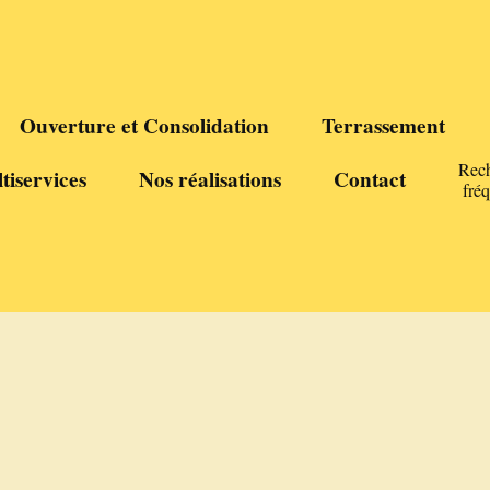
Ouverture et Consolidation
Terrassement
Rec
tiservices
Nos réalisations
Contact
fré