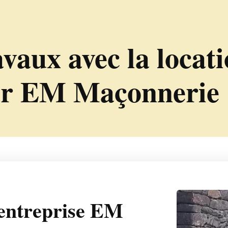
vaux avec la locat
par EM Maçonnerie
'entreprise EM