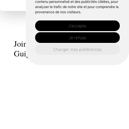
contenu personnalisé et des publicités ciblées, pour
analyser le trafic de notre site et pour comprendre la
provenance de nos visiteurs.
J'accepte
Je refuse
Joints de pierre autour de
Changer mes préférences
Guignen :